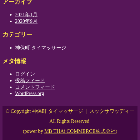
アーカイブ
2021年1月
2020年9月
カテゴリー
神保町 タイマッサージ
メタ情報
ログイン
投稿フィード
コメントフィード
WordPress.org
© Copyright 神保町 タイマッサージ ｜スックサワッディー
All Rights Reserved.
(power by
MB THAi COMMERCE株式会社
)